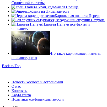
Солнечной системы
Планета Уран, седьмая от Солнца
Жизнь на Энцеладе есть
Карликовая планета Церера
Рея, загадочный спутник Сатурна
Планета Нептун все факты и
описание.
Что такое карликовые планеты,
описание, фото
Back to Top
Новости космоса и астрономии
О нас
Контакты
Карта сайта
Политика конфиденциальности