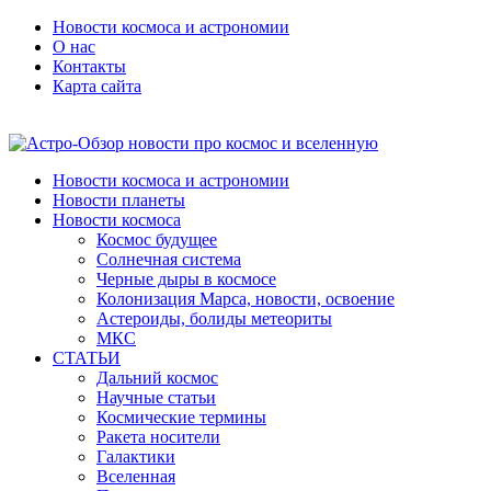
Новости космоса и астрономии
О нас
Контакты
Карта сайта
Новости космоса и астрономии
Новости планеты
Новости космоса
Космос будущее
Солнечная система
Черные дыры в космосе
Колонизация Марса, новости, освоение
Астероиды, болиды метеориты
МКС
СТАТЬИ
Дальний космос
Научные статьи
Космические термины
Ракета носители
Галактики
Вселенная