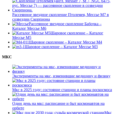
Рассеянное звездное скопление Птолемея, Мессье М7 в
созвездии Скорпиона
Рассеянное звездное скопление Бабочка –
Каталог Мессье М6
Шаровое скопление – Каталог
Мессье М5
Шаровое скопление – Каталог Мессье М4
Шаровое скопление – Каталог Мессье М3
МКС
Эксперименты на мкс, изменившие медицину и физику
Мкс в 2025 году: состояние станции и планы роскосмоса
Один день на мкс: расписание и быт космонавтов на
орбите
Мкс