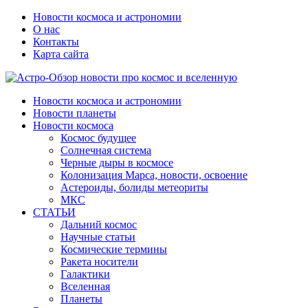
Новости космоса и астрономии
О нас
Контакты
Карта сайта
Новости космоса и астрономии
Новости планеты
Новости космоса
Космос будущее
Солнечная система
Черные дыры в космосе
Колонизация Марса, новости, освоение
Астероиды, болиды метеориты
МКС
СТАТЬИ
Дальний космос
Научные статьи
Космические термины
Ракета носители
Галактики
Вселенная
Планеты