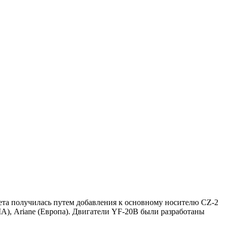
кета получилась путем добавления к основному носителю CZ-2
А), Ariane (Европа). Двигатели YF-20B были разработаны