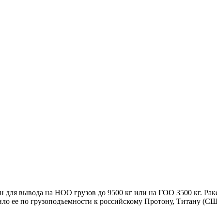
 для вывода на НОО грузов до 9500 кг или на ГОО 3500 кг. Ра
ло ее по грузоподъемности к российскому Протону, Титану (СШ