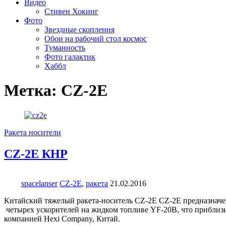
Видео
Стивен Хокинг
Фото
Звездные скопления
Обои на рабочий стол космос
Туманность
Фото галактик
Хаббл
Метка:
CZ-2E
Ракета носители
CZ-2E КНР
spacelanser
CZ-2E
,
ракета
21.02.2016
Китайский тяжелый ракета-носитель CZ-2E CZ-2E предназначен
четырех ускорителей на жидком топливе YF-20B, что приблизи
компанией Hexi Company, Китай.