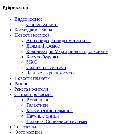
Рубрикатор
Видео космос
Стивен Хокинг
Космодромы мира
Новости космоса
Астероиды, болиды метеориты
Дальний космос
Колонизация Марса, новости, освоение
Космос будущее
МКС
Солнечная система
Черные дыры в космосе
Новости планеты
Разное
Ракета носители
Статьи про космос
Вселенная
Галактики
Космические термины
Научные статьи
Планеты Солнечной системы
Телескопы
Фото космоса