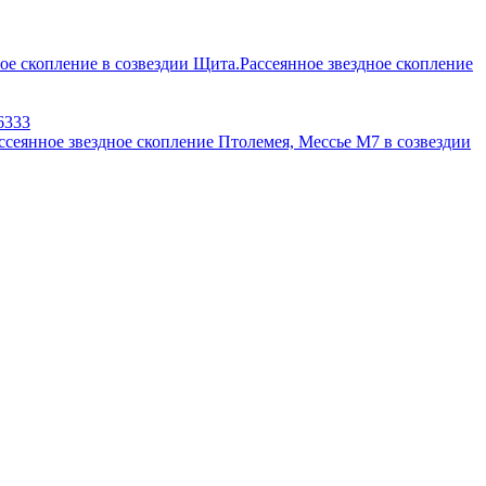
Рассеянное звездное скопление
6333
ссеянное звездное скопление Птолемея, Мессье М7 в созвездии