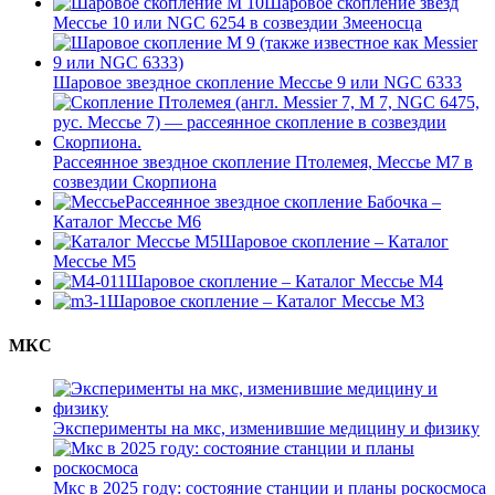
Шаровое скопление звезд
Мессье 10 или NGC 6254 в созвездии Змееносца
Шаровое звездное скопление Мессье 9 или NGC 6333
Рассеянное звездное скопление Птолемея, Мессье М7 в
созвездии Скорпиона
Рассеянное звездное скопление Бабочка –
Каталог Мессье М6
Шаровое скопление – Каталог
Мессье М5
Шаровое скопление – Каталог Мессье М4
Шаровое скопление – Каталог Мессье М3
МКС
Эксперименты на мкс, изменившие медицину и физику
Мкс в 2025 году: состояние станции и планы роскосмоса