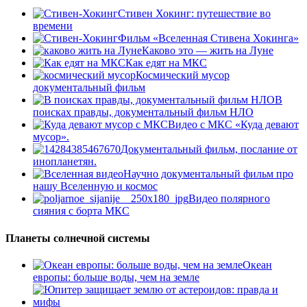
Стивен Хокинг: путешествие во
времени
Фильм «Вселенная Стивена Хокинга»
Каково это — жить на Луне
Как едят на МКС
Космический мусор
документальный фильм
В
поисках правды, документальный фильм НЛО
Видео с МКС «Куда девают
мусор».
Документальный фильм, послание от
инопланетян.
Научно документальный фильм про
нашу Вселенную и космос
Видео полярного
сияния с борта МКС
Планеты солнечной системы
Океан
европы: больше воды, чем на земле