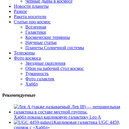
Черные дыры в космосе
Новости планеты
Разное
Ракета носители
Статьи про космос
Вселенная
Галактики
Космические термины
Научные статьи
Планеты Солнечной системы
Телескопы
Фото космоса
Звездные скопления
Обои на рабочий стол космос
Туманность
Фото галактик
Хаббл
Рекомендуемые
Хаббл показал карликовую галактику Leo A
Карликовая галактика UGC 4459,
снимок с «Хаббл»