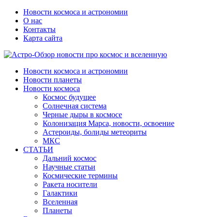
Новости космоса и астрономии
О нас
Контакты
Карта сайта
Новости космоса и астрономии
Новости планеты
Новости космоса
Космос будущее
Солнечная система
Черные дыры в космосе
Колонизация Марса, новости, освоение
Астероиды, болиды метеориты
МКС
СТАТЬИ
Дальний космос
Научные статьи
Космические термины
Ракета носители
Галактики
Вселенная
Планеты