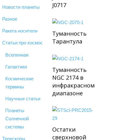
J0717
Новости планеты
Разное
Ракета носители
Туманность
Тарантула
Статьи про космос
Вселенная
Галактики
Туманность
NGC 2174 в
Космические
инфракрасном
термины
диапазоне
Научные статьи
Планеты
Солнечной
системы
Остатки
сверхновой
Телескопы