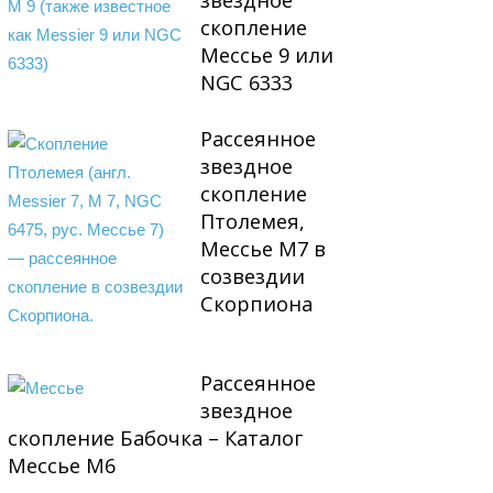
звездное
скопление
Мессье 9 или
NGC 6333
Рассеянное
звездное
скопление
Птолемея,
Мессье М7 в
созвездии
Скорпиона
Рассеянное
звездное
скопление Бабочка – Каталог
Мессье М6