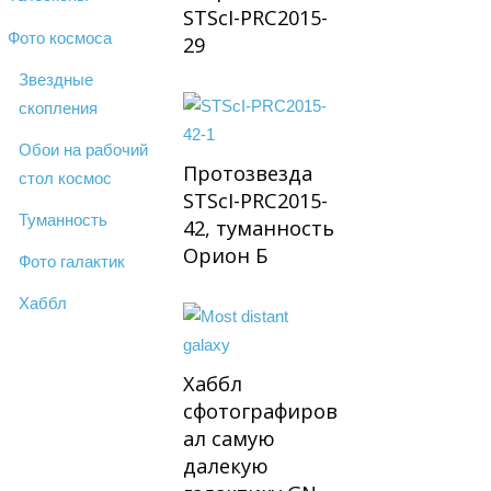
STScI-PRC2015-
Фото космоса
29
Звездные
скопления
Обои на рабочий
Протозвезда
стол космос
STScI-PRC2015-
Туманность
42, туманность
Орион Б
Фото галактик
Хаббл
Хаббл
сфотографиров
ал самую
далекую