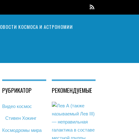
ОВОСТИ КОСМОСА И АСТРОНОМИИ
РУБРИКАТОР
РЕКОМЕНДУЕМЫЕ
Видео космос
Стивен Хокинг
Космодромы мира