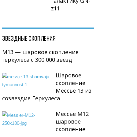
галактику GN-
z11
ЗВЕЗДНЫЕ СКОПЛЕНИЯ
М13 — шаровое скопление
геркулеса с 300 000 звёзд
Шаровое
скопление
Мессье 13 из
созвездие Геркулеса
Мессье М12
шаровое
скопление