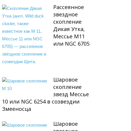
Рассеянное
звездное
скопление
Дикая Утка,
Мессье М11
или NGC 6705
Шаровое
скопление
звезд Мессье
10 или NGC 6254 в созвездии
Змееносца
Шаровое