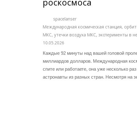
роскосмоса
spacelanser
Международная космическая станция
,
орбит
МКС
,
утечки воздуха МКС
,
эксперименты в н
10.05.2026
Каждые 92 минуты над вашей головой проле
миллиардов долларов. Международная косми
спите или работаете, она уже несколько ра
астронавты из разных стран. Несмотря на з