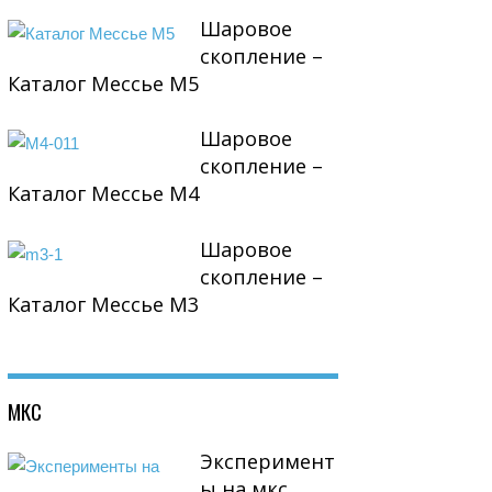
Шаровое
скопление –
Каталог Мессье М5
Шаровое
скопление –
Каталог Мессье М4
Шаровое
скопление –
Каталог Мессье М3
МКС
Эксперимент
ы на мкс,