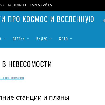
АС
КОНТАКТЫ
КАРТА САЙТА
Н
А
СТАТЬИ
ВИДЕО
ФОТО
 В НЕВЕСОМОСТИ
ояние станции и планы