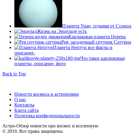
Планета Уран, седьмая от Солнца
Жизнь на Энцеладе есть
Карликовая планета Церера
Рея, загадочный спутник Сатурна
Планета Нептун все факты и
описание.
Что такое карликовые
планеты, описание, фото
Back to Top
Новости космоса и астрономии
О нас
Контакты
Карта сайта
Политика конфиденциальности
Астро-Обзор новости про космос и вселенную
© 2019. Все права защищены.