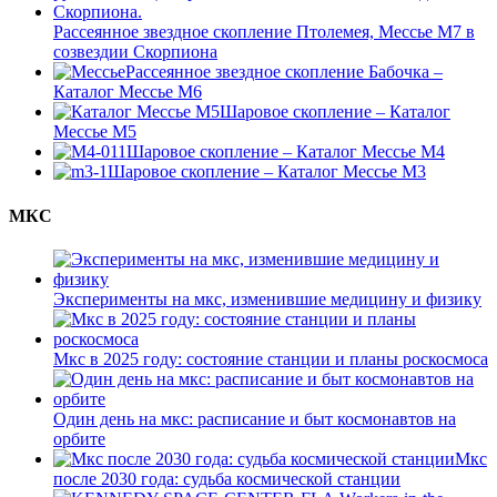
Рассеянное звездное скопление Птолемея, Мессье М7 в
созвездии Скорпиона
Рассеянное звездное скопление Бабочка –
Каталог Мессье М6
Шаровое скопление – Каталог
Мессье М5
Шаровое скопление – Каталог Мессье М4
Шаровое скопление – Каталог Мессье М3
МКС
Эксперименты на мкс, изменившие медицину и физику
Мкс в 2025 году: состояние станции и планы роскосмоса
Один день на мкс: расписание и быт космонавтов на
орбите
Мкс
после 2030 года: судьба космической станции