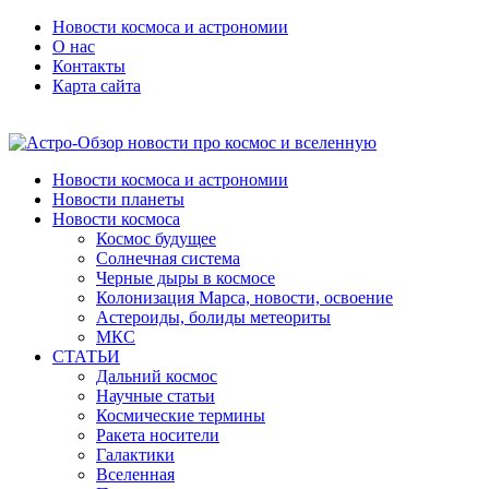
Новости космоса и астрономии
О нас
Контакты
Карта сайта
Новости космоса и астрономии
Новости планеты
Новости космоса
Космос будущее
Солнечная система
Черные дыры в космосе
Колонизация Марса, новости, освоение
Астероиды, болиды метеориты
МКС
СТАТЬИ
Дальний космос
Научные статьи
Космические термины
Ракета носители
Галактики
Вселенная