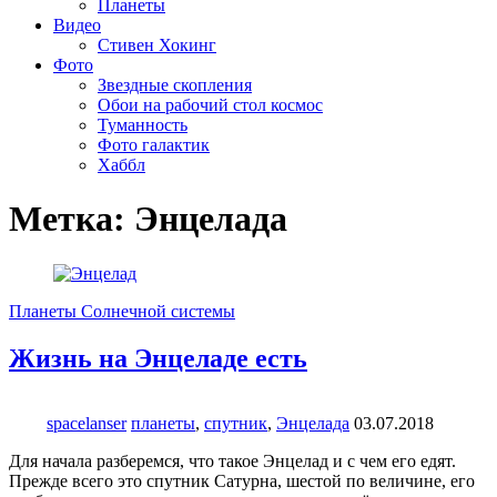
Планеты
Видео
Стивен Хокинг
Фото
Звездные скопления
Обои на рабочий стол космос
Туманность
Фото галактик
Хаббл
Метка:
Энцелада
Планеты Солнечной системы
Жизнь на Энцеладе есть
spacelanser
планеты
,
спутник
,
Энцелада
03.07.2018
Для начала разберемся, что такое Энцелад и с чем его едят.
Прежде всего это спутник Сатурна, шестой по величине, его