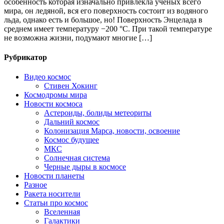
особенность которая изначально привлекла учёных всего
мира, он ледяной, вся его поверхность состоит из водяного
льда, однако есть и большое, но! Поверхность Энцелада в
среднем имеет температуру −200 °C. При такой температуре
не возможна жизни, подумают многие […]
Рубрикатор
Видео космос
Стивен Хокинг
Космодромы мира
Новости космоса
Астероиды, болиды метеориты
Дальний космос
Колонизация Марса, новости, освоение
Космос будущее
МКС
Солнечная система
Черные дыры в космосе
Новости планеты
Разное
Ракета носители
Статьи про космос
Вселенная
Галактики