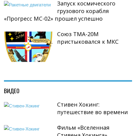
Запуск космического
грузового корабля
«Прогресс МС-02» прошел успешно
Союз ТМА-20М
пристыковался к МКС
ВИДЕО
Стивен Хокинг:
путешествие во времени
Фильм «Вселенная
Стивена Хокинга»