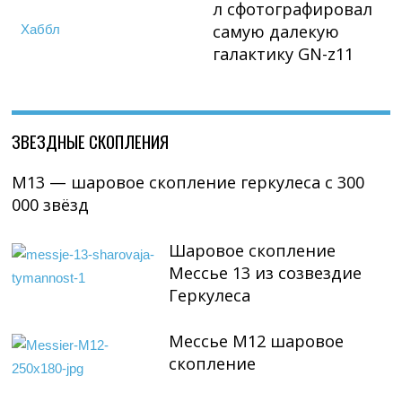
л сфотографировал
самую далекую
Хаббл
галактику GN-z11
ЗВЕЗДНЫЕ СКОПЛЕНИЯ
М13 — шаровое скопление геркулеса с 300
000 звёзд
Шаровое скопление
Мессье 13 из созвездие
Геркулеса
Мессье М12 шаровое
скопление