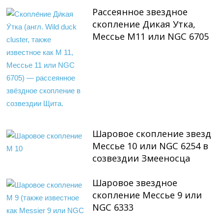
Рассеянное звездное
скопление Дикая Утка,
Мессье М11 или NGC 6705
Шаровое скопление звезд
Мессье 10 или NGC 6254 в
созвездии Змееносца
Шаровое звездное
скопление Мессье 9 или
NGC 6333