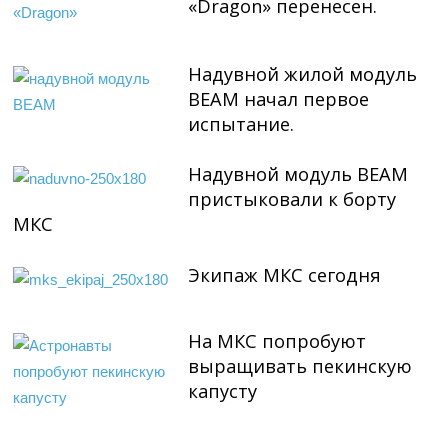
«Dragon» перенесен.
Надувной жилой модуль
BEAM начал первое
испытание.
Надувной модуль BEAM
пристыковали к борту
МКС
Экипаж МКС сегодня
На МКС попробуют
выращивать пекинскую
капусту