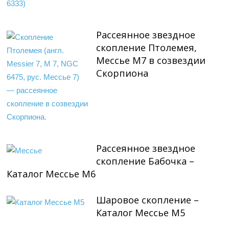
Рассеянное звездное
скопление Птолемея,
Мессье М7 в созвездии
Скорпиона
Рассеянное звездное
скопление Бабочка –
Каталог Мессье М6
Шаровое скопление –
Каталог Мессье М5