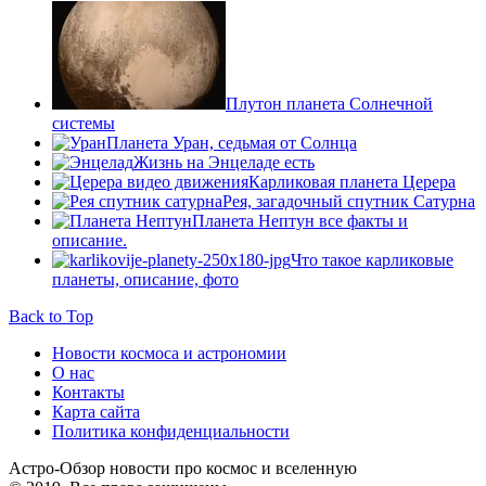
Плутон планета Солнечной
системы
Планета Уран, седьмая от Солнца
Жизнь на Энцеладе есть
Карликовая планета Церера
Рея, загадочный спутник Сатурна
Планета Нептун все факты и
описание.
Что такое карликовые
планеты, описание, фото
Back to Top
Новости космоса и астрономии
О нас
Контакты
Карта сайта
Политика конфиденциальности
Астро-Обзор новости про космос и вселенную