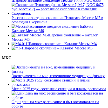
Шаровое звездное скопление Мессье 9 или NGC 6333
Рассеянное звездное скопление Птолемея, Мессье М7 в
созвездии Скорпиона
Рассеянное звездное скопление Бабочка –
Каталог Мессье М6
Шаровое скопление – Каталог
Мессье М5
Шаровое скопление – Каталог Мессье М4
Шаровое скопление – Каталог Мессье М3
МКС
Эксперименты на мкс, изменившие медицину и физику
Мкс в 2025 году: состояние станции и планы роскосмоса
Один день на мкс: расписание и быт космонавтов на
орбите