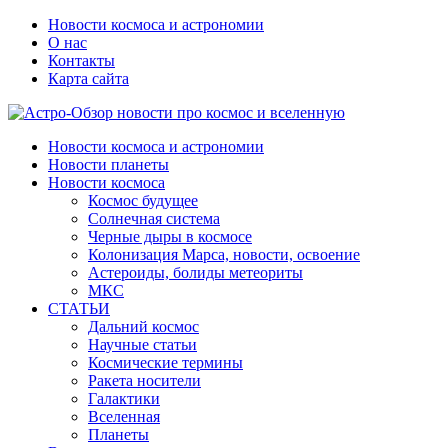
Новости космоса и астрономии
О нас
Контакты
Карта сайта
Новости космоса и астрономии
Новости планеты
Новости космоса
Космос будущее
Солнечная система
Черные дыры в космосе
Колонизация Марса, новости, освоение
Астероиды, болиды метеориты
МКС
СТАТЬИ
Дальний космос
Научные статьи
Космические термины
Ракета носители
Галактики
Вселенная
Планеты