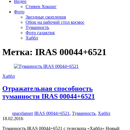
Видео
Стивен Хокинг
Фото
Звездные скопления
Обои на рабочий стол космос
Туманность
Фото галактик
Хаббл
Метка:
IRAS 00044+6521
Хаббл
Отражательная способность
туманности IRAS 00044+6521
spacelanser
IRAS 00044+6521
,
Туманность
,
Хаббл
18.02.2016
Туманность IRAS 00044+6521 с телескопа «Хаббл» Новый