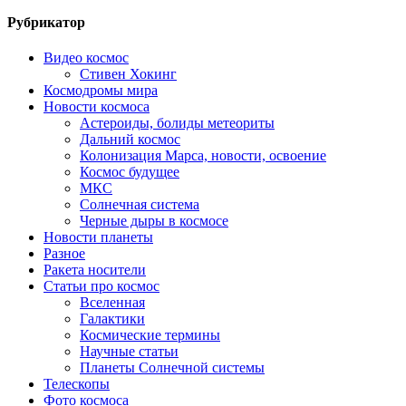
Рубрикатор
Видео космос
Стивен Хокинг
Космодромы мира
Новости космоса
Астероиды, болиды метеориты
Дальний космос
Колонизация Марса, новости, освоение
Космос будущее
МКС
Солнечная система
Черные дыры в космосе
Новости планеты
Разное
Ракета носители
Статьи про космос
Вселенная
Галактики
Космические термины
Научные статьи
Планеты Солнечной системы
Телескопы
Фото космоса