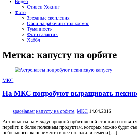
Видео
Стивен Хокинг
Фото
Звездные скопления
Обои на рабочий стол космос
Туманность
Фото галактик
Хаббл
Метка:
капусту на орбите
МКС
На МКС попробуют выращивать пекин
spacelanser
капусту на орбите
,
МКС
14.04.2016
Астронавты на международной орбитальной станции готовятся 
перейти к более полезным продуктам, которых можно будет съе
небольшого эксперимента в нее положили семена […]