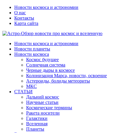
Новости космоса и астрономии
О нас
Контакты
Карта сайта
Новости космоса и астрономии
Новости планеты
Новости космоса
Космос будущее
Солнечная система
Черные дыры в космосе
Колонизация Марса, новости, освоение
Астероиды, болиды метеориты
МКС
СТАТЬИ
Дальний космос
Научные статьи
Космические термины
Ракета носители
Галактики
Вселенная
Планеты