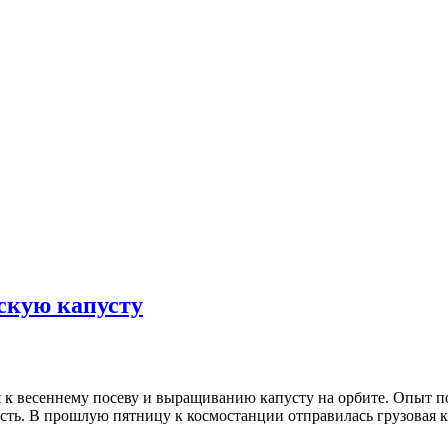
скую капусту
к весеннему посеву и выращиванию капусту на орбите. Опыт по
сть. В прошлую пятницу к космостанции отправилась грузовая ка