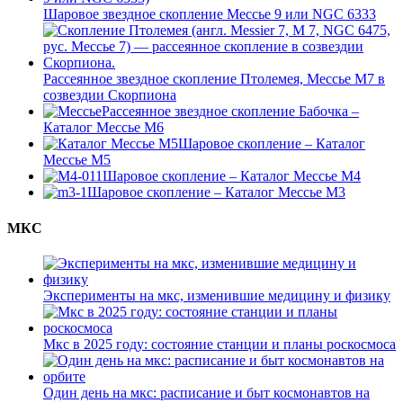
Шаровое звездное скопление Мессье 9 или NGC 6333
Рассеянное звездное скопление Птолемея, Мессье М7 в
созвездии Скорпиона
Рассеянное звездное скопление Бабочка –
Каталог Мессье М6
Шаровое скопление – Каталог
Мессье М5
Шаровое скопление – Каталог Мессье М4
Шаровое скопление – Каталог Мессье М3
МКС
Эксперименты на мкс, изменившие медицину и физику
Мкс в 2025 году: состояние станции и планы роскосмоса
Один день на мкс: расписание и быт космонавтов на