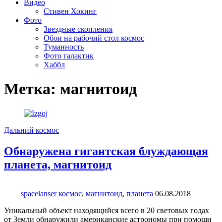
Видео
Стивен Хокинг
Фото
Звездные скопления
Обои на рабочий стол космос
Туманность
Фото галактик
Хаббл
Метка:
магнитоид
Дальний космос
Обнаружена гигантская блуждающая
планета, магнитоид
spacelanser
космос
,
магнитоид
,
планета
06.08.2018
Уникальный объект находящийся всего в 20 световых годах
от Земли обнаружили американские астрономы при помощи