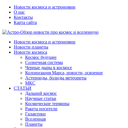
Новости космоса и астрономии
О нас
Контакты
Карта сайта
Новости космоса и астрономии
Новости планеты
Новости космоса
Космос будущее
Солнечная система
Черные дыры в космосе
Колонизация Марса, новости, освоение
Астероиды, болиды метеориты
МКС
СТАТЬИ
Дальний космос
Научные статьи
Космические термины
Ракета носители
Галактики
Вселенная
Планеты