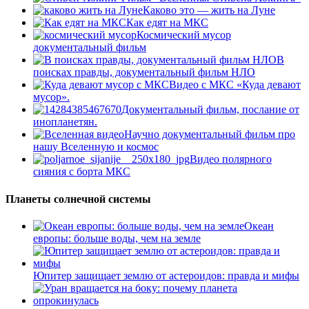
Каково это — жить на Луне
Как едят на МКС
Космический мусор
документальный фильм
В
поисках правды, документальный фильм НЛО
Видео с МКС «Куда девают
мусор».
Документальный фильм, послание от
инопланетян.
Научно документальный фильм про
нашу Вселенную и космос
Видео полярного
сияния с борта МКС
Планеты солнечной системы
Океан
европы: больше воды, чем на земле
Юпитер защищает землю от астероидов: правда и мифы