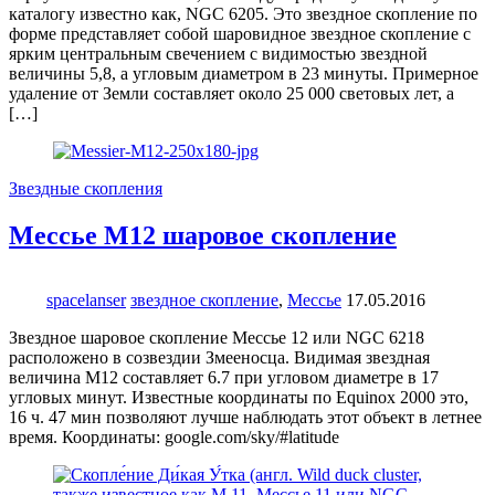
каталогу известно как, NGC 6205. Это звездное скопление по
форме представляет собой шаровидное звездное скопление с
ярким центральным свечением с видимостью звездной
величины 5,8, а угловым диаметром в 23 минуты. Примерное
удаление от Земли составляет около 25 000 световых лет, а
[…]
Звездные скопления
Мессье М12 шаровое скопление
spacelanser
звездное скопление
,
Мессье
17.05.2016
Звездное шаровое скопление Мессье 12 или NGC 6218
расположено в созвездии Змееносца. Видимая звездная
величина М12 составляет 6.7 при угловом диаметре в 17
угловых минут. Известные координаты по Equinox 2000 это,
16 ч. 47 мин позволяют лучше наблюдать этот объект в летнее
время. Координаты: google.com/sky/#latitude