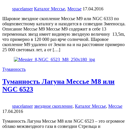
spacelanser
Каталог Мессье
,
Мессье
17.04.2016
Шаровое звездное скопление Мессье М9 или NGC 6333 по
общеизвестному каталогу и находится в созвездии Змееносца.
Описание Мессье М9 Мессье М9 содержит в себе 13
переменных звезд имеет видимую звездную величину 13,5m,
что примерно в 120 000 раз ярче солнечной. Шаровое
скопление М9 удалено от Земли на и на расстояние примерно
25 000 световых лет, а от […]
Туманность
Туманность Лагуна Мессье М8 или
NGC 6523
spacelanser
звездное скопление
,
Каталог Мессье
,
Мессье
17.04.2016
Туманность Лагуна Мессье М8 или NGC 6523 – это огромное
облако межзвездного газа в созвездии Стрельца и