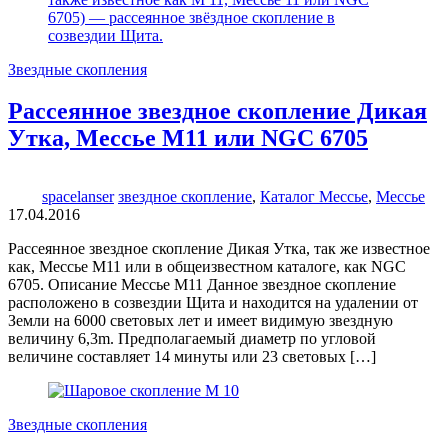
Звездные скопления
Рассеянное звездное скопление Дикая
Утка, Мессье М11 или NGC 6705
spacelanser
звездное скопление
,
Каталог Мессье
,
Мессье
17.04.2016
Рассеянное звездное скопление Дикая Утка, так же известное
как, Мессье М11 или в общеизвестном каталоге, как NGC
6705. Описание Мессье М11 Данное звездное скопление
расположено в созвездии Щита и находится на удалении от
Земли на 6000 световых лет и имеет видимую звездную
величину 6,3m. Предполагаемый диаметр по угловой
величине составляет 14 минуты или 23 световых […]
Звездные скопления