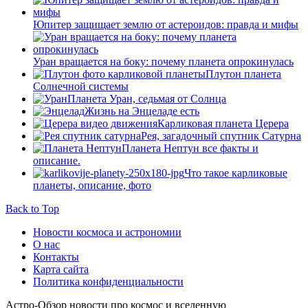
Юпитер защищает землю от астероидов: правда и мифы
Уран вращается на боку: почему планета опрокинулась
Плутон планета
Солнечной системы
Планета Уран, седьмая от Солнца
Жизнь на Энцеладе есть
Карликовая планета Церера
Рея, загадочный спутник Сатурна
Планета Нептун все факты и
описание.
Что такое карликовые
планеты, описание, фото
Back to Top
Новости космоса и астрономии
О нас
Контакты
Карта сайта
Политика конфиденциальности
Астро-Обзор новости про космос и вселенную