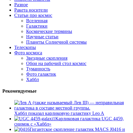
Разное
Ракета носители
Статьи про космос
Вселенная
Галактики
Космические термины
Научные статьи
Планеты Солнечной системы
Телескопы
Фото космоса
Звездные скопления
Обои на рабочий стол космос
Туманность
Фото галактик
Хаббл
Рекомендуемые
Хаббл показал карликовую галактику Leo A
Карликовая галактика UGC 4459,
снимок с «Хаббл»
Гигантское скопление галактик MACS J0416 и