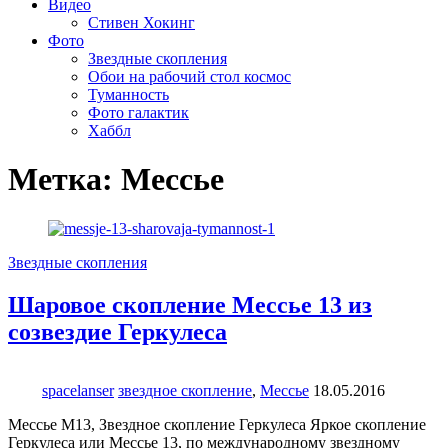
Видео
Стивен Хокинг
Фото
Звездные скопления
Обои на рабочий стол космос
Туманность
Фото галактик
Хаббл
Метка:
Мессье
Звездные скопления
Шаровое скопление Мессье 13 из
созвездие Геркулеса
spacelanser
звездное скопление
,
Мессье
18.05.2016
Мессье М13, Звездное скопление Геркулеса Яркое скопление
Геркулеса или Мессье 13, по международному звездному