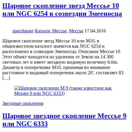
Шаровое скопление звезд Мессье 10
или NGC 6254 в созвездии Змееносца
spacelanser
Каталог Мессье
,
Мессье
17.04.2016
Шаровое скопление звезд Мессье 10 или М10, в
общеизвестном каталоге значится как NGC 6254 и
расположено в созвездии Змееносца. Описание Мессье 10
Этот объект находится на удалении от Земли на 14 300
световых лет и имеет звездную видимую величину 6.6m.
Диаметр в поперечнике М10, принимая во внимание
расстояние и видимый поперечник около 20′, составляет 83
[…]
Звездные скопления
Шаровое звездное скопление Мессье 9
или NGC 6333