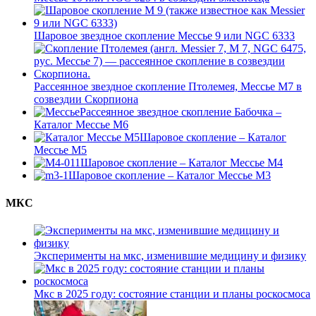
Шаровое звездное скопление Мессье 9 или NGC 6333
Рассеянное звездное скопление Птолемея, Мессье М7 в
созвездии Скорпиона
Рассеянное звездное скопление Бабочка –
Каталог Мессье М6
Шаровое скопление – Каталог
Мессье М5
Шаровое скопление – Каталог Мессье М4
Шаровое скопление – Каталог Мессье М3
МКС
Эксперименты на мкс, изменившие медицину и физику
Мкс в 2025 году: состояние станции и планы роскосмоса