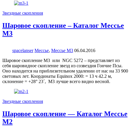
Звездные скопления
Шаровое скопление – Каталог Мессье
М3
spacelanser
Мессье
,
Мессье М3
06.04.2016
Шаровое скопление М3 или NGC 5272 – представляет из
себя шаровидное скопление звезд из созвездия Гончие Псы.
Оно находится на приблизительном удалении от нас на 33 900
световых лет. Координаты Equinox 2000: = 13 ч 42.2 м,
склонение = +28° 23´, M3 лучше всего видно весной.
Звездные скопления
Шаровое скопление — Каталог Мессье
М2