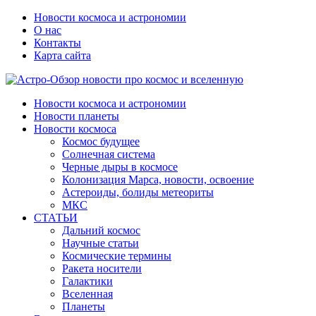
Новости космоса и астрономии
О нас
Контакты
Карта сайта
Новости космоса и астрономии
Новости планеты
Новости космоса
Космос будущее
Солнечная система
Черные дыры в космосе
Колонизация Марса, новости, освоение
Астероиды, болиды метеориты
МКС
СТАТЬИ
Дальний космос
Научные статьи
Космические термины
Ракета носители
Галактики
Вселенная
Планеты