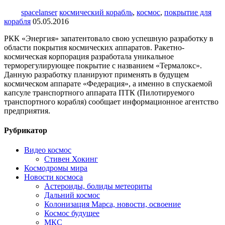
spacelanser
космический корабль
,
космос
,
покрытие для
корабля
05.05.2016
РКК «Энергия» запатентовало свою успешную разработку в
области покрытия космических аппаратов. Ракетно-
космическая корпорация разработала уникальное
терморегулирующее покрытие с названием «Термалокс».
Данную разработку планируют применять в будущем
космическом аппарате «Федерация», а именно в спускаемой
капсуле транспортного аппарата ПТК (Пилотируемого
транспортного корабля) сообщает информационное агентство
предприятия.
Рубрикатор
Видео космос
Стивен Хокинг
Космодромы мира
Новости космоса
Астероиды, болиды метеориты
Дальний космос
Колонизация Марса, новости, освоение
Космос будущее
МКС