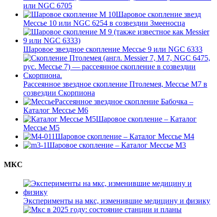
или NGC 6705
Шаровое скопление звезд
Мессье 10 или NGC 6254 в созвездии Змееносца
Шаровое звездное скопление Мессье 9 или NGC 6333
Рассеянное звездное скопление Птолемея, Мессье М7 в
созвездии Скорпиона
Рассеянное звездное скопление Бабочка –
Каталог Мессье М6
Шаровое скопление – Каталог
Мессье М5
Шаровое скопление – Каталог Мессье М4
Шаровое скопление – Каталог Мессье М3
МКС
Эксперименты на мкс, изменившие медицину и физику