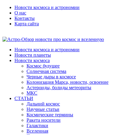
Новости космоса и астрономии
О нас
Контакты
Карта сайта
Новости космоса и астрономии
Новости планеты
Новости космоса
Космос будущее
Солнечная система
Черные дыры в космосе
Колонизация Марса, новости, освоение
Астероиды, болиды метеориты
МКС
СТАТЬИ
Дальний космос
Научные статьи
Космические термины
Ракета носители
Галактики
Вселенная