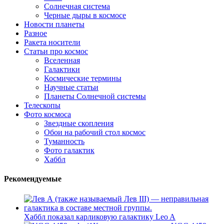
Солнечная система
Черные дыры в космосе
Новости планеты
Разное
Ракета носители
Статьи про космос
Вселенная
Галактики
Космические термины
Научные статьи
Планеты Солнечной системы
Телескопы
Фото космоса
Звездные скопления
Обои на рабочий стол космос
Туманность
Фото галактик
Хаббл
Рекомендуемые
Хаббл показал карликовую галактику Leo A