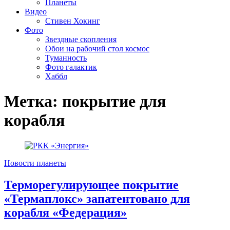
Планеты
Видео
Стивен Хокинг
Фото
Звездные скопления
Обои на рабочий стол космос
Туманность
Фото галактик
Хаббл
Метка:
покрытие для
корабля
Новости планеты
Терморегулирующее покрытие
«Термаплокс» запатентовано для
корабля «Федерация»