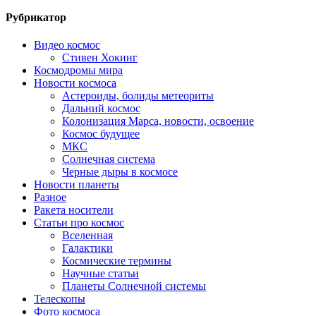
Рубрикатор
Видео космос
Стивен Хокинг
Космодромы мира
Новости космоса
Астероиды, болиды метеориты
Дальний космос
Колонизация Марса, новости, освоение
Космос будущее
МКС
Солнечная система
Черные дыры в космосе
Новости планеты
Разное
Ракета носители
Статьи про космос
Вселенная
Галактики
Космические термины
Научные статьи
Планеты Солнечной системы
Телескопы
Фото космоса