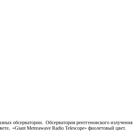
азных обсерватории. Обсерватория рентгеновского излучения
вете, «Giant Metreawave Radio Telescope» фиолетовый цвет.