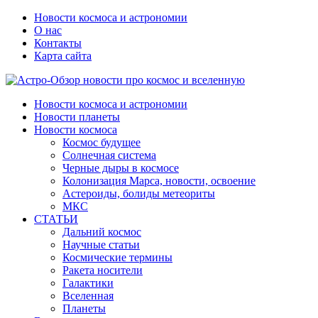
Новости космоса и астрономии
О нас
Контакты
Карта сайта
Новости космоса и астрономии
Новости планеты
Новости космоса
Космос будущее
Солнечная система
Черные дыры в космосе
Колонизация Марса, новости, освоение
Астероиды, болиды метеориты
МКС
СТАТЬИ
Дальний космос
Научные статьи
Космические термины
Ракета носители
Галактики
Вселенная
Планеты