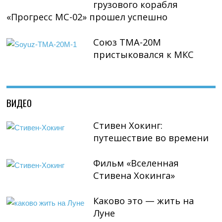
грузового корабля
«Прогресс МС-02» прошел успешно
Союз ТМА-20М
пристыковался к МКС
ВИДЕО
Стивен Хокинг:
путешествие во времени
Фильм «Вселенная
Стивена Хокинга»
Каково это — жить на
Луне