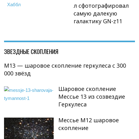
л сфотографировал
Хаббл
самую далекую
галактику GN-z11
ЗВЕЗДНЫЕ СКОПЛЕНИЯ
М13 — шаровое скопление геркулеса с 300
000 звёзд
Шаровое скопление
Мессье 13 из созвездие
Геркулеса
Мессье М12 шаровое
скопление