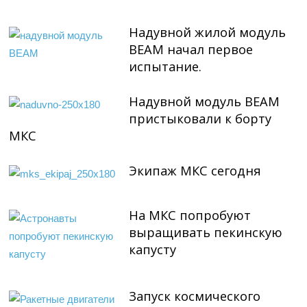
Надувной жилой модуль
BEAM начал первое
испытание.
Надувной модуль BEAM
пристыковали к борту
МКС
Экипаж МКС сегодня
На МКС попробуют
выращивать пекинскую
капусту
Запуск космического