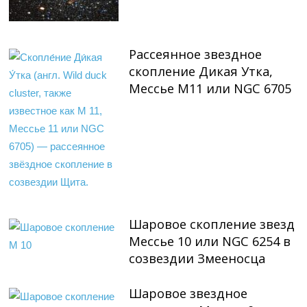
Рассеянное звездное
скопление Дикая Утка,
Мессье М11 или NGC 6705
Шаровое скопление звезд
Мессье 10 или NGC 6254 в
созвездии Змееносца
Шаровое звездное