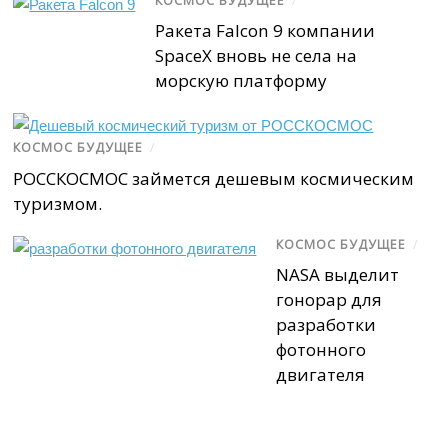
КОСМОС БУДУЩЕЕ
/
Ракета Falcon 9 компании
SpaceX вновь не села на
морскую платформу
КОСМОС БУДУЩЕЕ
/
РОССКОСМОС займется дешевым космическим
туризмом.
КОСМОС БУДУЩЕЕ
/
NASA выделит
гонорар для
разработки
фотонного
двигателя