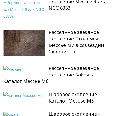
скопление Мессье 9 или
NGC 6333
Рассеянное звездное
скопление Птолемея,
Мессье М7 в созвездии
Скорпиона
Рассеянное звездное
скопление Бабочка –
Каталог Мессье М6
Шаровое скопление –
Каталог Мессье М5
Шаровое скопление –