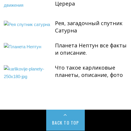
Церера
Рея, загадочный спутник
Сатурна
Планета Нептун все факты
и описание.
Что такое карликовые
планеты, описание, фото
BACK TO TOP