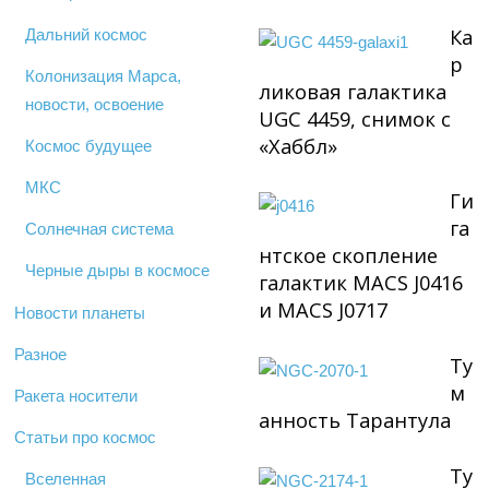
Ка
Дальний космос
р
Колонизация Марса,
ликовая галактика
новости, освоение
UGC 4459, снимок с
«Хаббл»
Космос будущее
МКС
Ги
га
Солнечная система
нтское скопление
Черные дыры в космосе
галактик MACS J0416
и MACS J0717
Новости планеты
Разное
Ту
м
Ракета носители
анность Тарантула
Статьи про космос
Ту
Вселенная