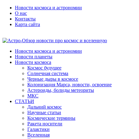
Новости космоса и астрономии
О нас
Контакты
Карта сайта
Новости космоса и астрономии
Новости планеты
Новости космоса
Космос будущее
Солнечная система
Черные дыры в космосе
Колонизация Марса, новости, освоение
Астероиды, болиды метеориты
МКС
СТАТЬИ
Дальний космос
Научные статьи
Космические термины
Ракета носители
Галактики
Вселенная