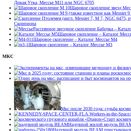
Дикая Утка, Мессье М11 или NGC 6705
Шаровое скопление звезд Мес
Скорпиона
Рассеянное звездное скопление Бабочка – Катал
Шаровое скопление – Каталог Месс
Шаровое скопление – Каталог Мессье М4
Шаровое скопление – Каталог Мессье М3
МКС
Мкс после 2030 года: судьба косм
Старт космич
Надувной жилой модуль BEAM 
Надувной модуль BEAM пристыковал