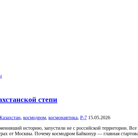
ахстанской степи
Казахстан
,
космодром
,
космонавтика
,
Р-7
15.05.2026
изменивший историю, запустили не с российской территории. Вс
трах от Москвы. Почему космодром Байконур — главная стартов