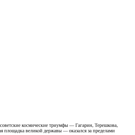
е советские космические триумфы — Гагарин, Терешкова,
ая площадка великой державы — оказался за пределами