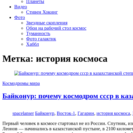
Планеты
Видео
Стивен Хокинг
Фото
Звездные скопления
Обои на рабочий стол космос
Туманность
Фото галактик
Хаббл
Метка:
история космоса
Космодромы мира
Байконур: почему космодром ссср в каз
spacelanser
Байконур
,
Восток-1
,
Гагарин
,
история космоса
,
Первый человек в космосе стартовал не из России. Спутник, 
Леонов — начинались в казахстанской пустыне, в 2100 киломе