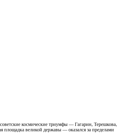
е советские космические триумфы — Гагарин, Терешкова,
ая площадка великой державы — оказался за пределами