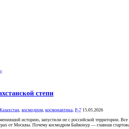
ахстанской степи
Казахстан
,
космодром
,
космонавтика
,
Р-7
15.05.2026
изменивший историю, запустили не с российской территории. Вс
трах от Москвы. Почему космодром Байконур — главная стартов