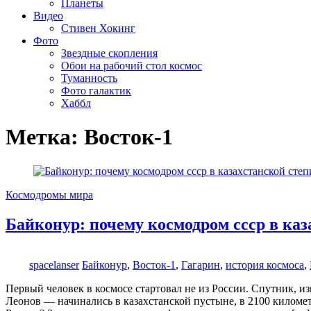
Планеты
Видео
Стивен Хокинг
Фото
Звездные скопления
Обои на рабочий стол космос
Туманность
Фото галактик
Хаббл
Метка:
Восток-1
Космодромы мира
Байконур: почему космодром ссср в каз
spacelanser
Байконур
,
Восток-1
,
Гагарин
,
история космоса
,
Первый человек в космосе стартовал не из России. Спутник, 
Леонов — начинались в казахстанской пустыне, в 2100 киломе