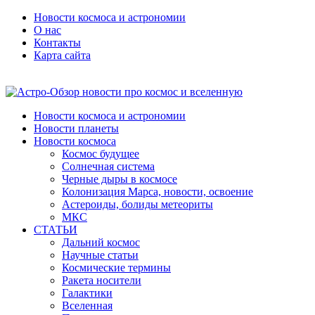
Новости космоса и астрономии
О нас
Контакты
Карта сайта
Новости космоса и астрономии
Новости планеты
Новости космоса
Космос будущее
Солнечная система
Черные дыры в космосе
Колонизация Марса, новости, освоение
Астероиды, болиды метеориты
МКС
СТАТЬИ
Дальний космос
Научные статьи
Космические термины
Ракета носители
Галактики
Вселенная